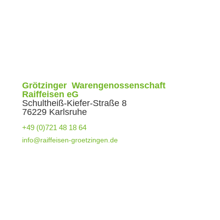
Absenden
Grötzinger Warengenossenschaft
Raiffeisen eG
Schultheiß-Kiefer-Straße 8
76229 Karlsruhe
+49 (0)721 48 18 64
info@raiffeisen-groetzingen.de