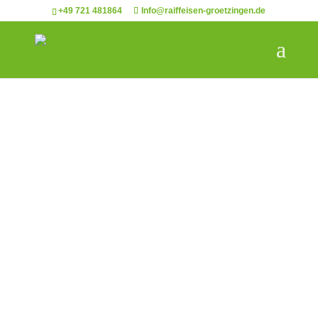
+49 721 481864
Info@raiffeisen-groetzingen.de
Kontakt