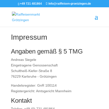
+49 721 481864
Info@raiffeisen-groetzingen.de
Impressum
Angaben gemäß § 5 TMG
Andreas Siegele
Eingetragene Genossenschaft
Schultheiß-Kiefer-Straße 8
76229 Karlsruhe - Grötzingen
Handelsregister: GnR 100114
Registergericht: Amtsgericht Mannheim
Kontakt
Telefon: +49 (0) 721 481864