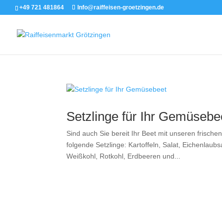
+49 721 481864
Info@raiffeisen-groetzingen.de
Setzlinge für Ihr Gemüsebe
Sind auch Sie bereit Ihr Beet mit unseren frisc
folgende Setzlinge: Kartoffeln, Salat, Eichenlaub
Weißkohl, Rotkohl, Erdbeeren und...