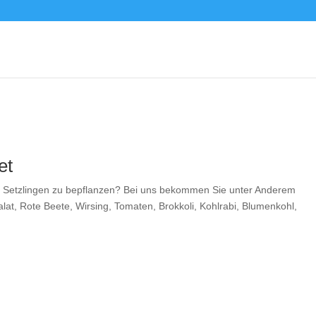
et
hen Setzlingen zu bepflanzen? Bei uns bekommen Sie unter Anderem
salat, Rote Beete, Wirsing, Tomaten, Brokkoli, Kohlrabi, Blumenkohl,